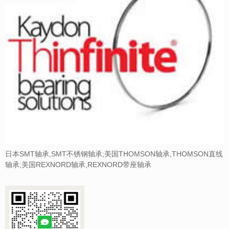
日本SMT轴承,SMT不锈钢轴承;美国THOMSON轴承,THOMSON直线
轴承;美国REXNORD轴承,REXNORD带座轴承