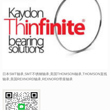
日本SMT轴承,SMT不锈钢轴承;美国THOMSON轴承,THOMSON直线
轴承;美国REXNORD轴承,REXNORD带座轴承