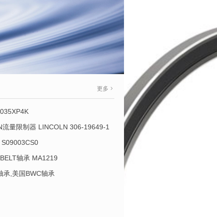
更多
035XP4K
OLN流量限制器 LINCOLN 306-19649-1
S09003CS0
-BELT轴承 MA1219
L轴承,美国BWC轴承