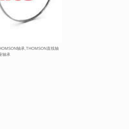
HOMSON轴承,THOMSON直线轴
带座轴承