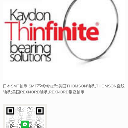
日本SMT轴承,SMT不锈钢轴承;美国THOMSON轴承,THOMSON直线
轴承;美国REXNORD轴承,REXNORD带座轴承